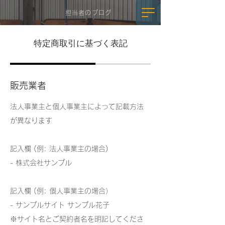
担当者のブログ
特定商取引に基づく表記
販売業者
法人事業主と個人事業主によって記載方法
が異なります
記入欄 (例: 法人事業主の場合)
- 株式会社サンプル
記入欄 (例: 個人事業主の場合）
- サンプルサイト サンプル花子
※サイト名とご契約者名を明記してくださ