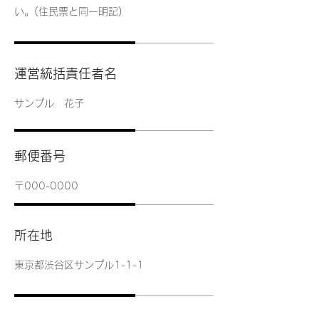
い。(住民票と同一明記)
運営統括責任者名
サンプル 花子
郵便番号
〒000-0000
所在地
東京都渋谷区サンプル1-1-1